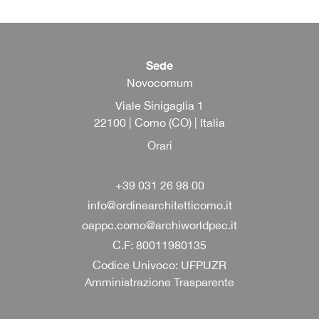
Sede
Novocomum
Viale
Sinigaglia 1
22100 | Como (CO) | Italia
Orari
+39 031 26 98 00
info@ordinearchitetticomo.it
oappc.como@archiworldpec.it
C.F: 80011980135
Codice Univoco
: UFPUZR
Amministrazione Trasparente