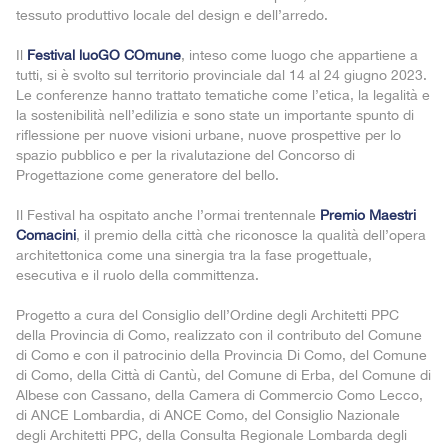
tessuto produttivo locale del design e dell’arredo.
Il
Festival luoGO COmune
, inteso come luogo che appartiene a
tutti, si è svolto sul territorio provinciale dal 14 al 24 giugno 2023.
Le conferenze hanno trattato tematiche come l’etica, la legalità e
la sostenibilità nell’edilizia e sono state un importante spunto di
riflessione per nuove visioni urbane, nuove prospettive per lo
spazio pubblico e per la rivalutazione del Concorso di
Progettazione come generatore del bello.
Il Festival ha ospitato anche l’ormai trentennale
Premio Maestri
Comacini
, il premio della città che riconosce la qualità dell’opera
architettonica come una sinergia tra la fase progettuale,
esecutiva e il ruolo della committenza.
Progetto a cura del Consiglio dell’Ordine degli Architetti PPC
della Provincia di Como, realizzato con il contributo del Comune
di Como e con il patrocinio della Provincia Di Como, del Comune
di Como, della Città di Cantù, del Comune di Erba, del Comune di
Albese con Cassano, della Camera di Commercio Como Lecco,
di ANCE Lombardia, di ANCE Como, del Consiglio Nazionale
degli Architetti PPC, della Consulta Regionale Lombarda degli